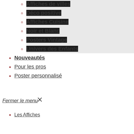
Affiches de villes
Déco positive
Affiches Cuisine
Noir et Blanc
Posters Vintage
Univers des Enfants
Nouveautés
Pour les pros
Poster personnalisé
Fermer le menu
Les Affiches