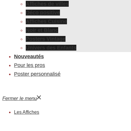
Affiches de villes
Déco positive
Affiches Cuisine
Noir et Blanc
Posters Vintage
Univers des Enfants
Nouveautés
Pour les pros
Poster personnalisé
Fermer le menu
Les Affiches