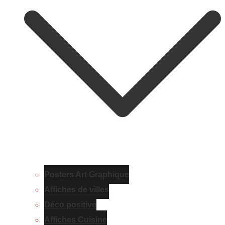
Posters Art Graphique
Affiches de villes
Déco positive
Affiches Cuisine