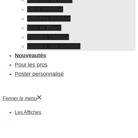
Déco positive
Affiches Cuisine
Noir et Blanc
Posters Vintage
Univers des Enfants
Nouveautés
Pour les pros
Poster personnalisé
Fermer le menu
Les Affiches