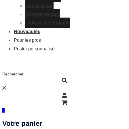
Noir et Blanc
Posters Vintage
Univers des Enfants
Nouveautés
Pour les pros
Poster personnalisé
Rechercher
0
Votre panier