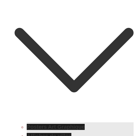
Posters Art Graphique
Affiches de villes