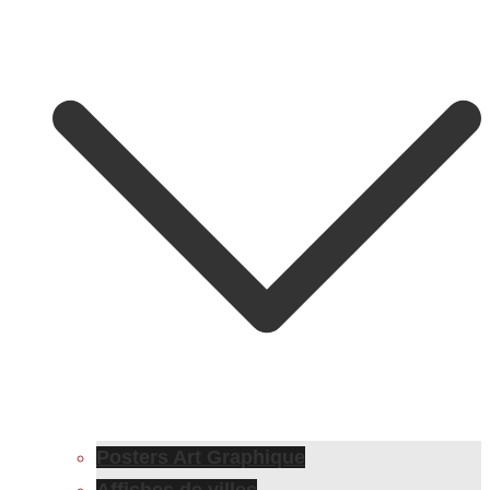
Posters Art Graphique
Affiches de villes