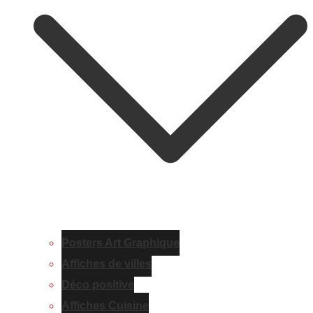
Posters Art Graphique
Affiches de villes
Déco positive
Affiches Cuisine