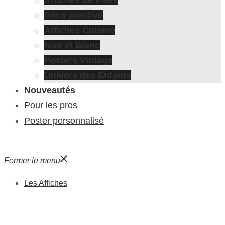
Déco positive
Affiches Cuisine
Noir et Blanc
Posters Vintage
Univers des Enfants
Nouveautés
Pour les pros
Poster personnalisé
Fermer le menu
Les Affiches