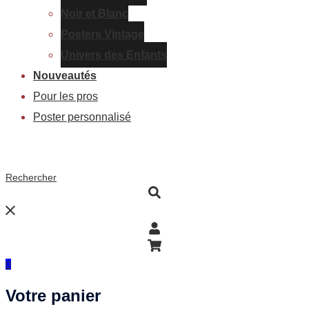
Noir et Blanc
Posters Vintage
Univers des Enfants
Nouveautés
Pour les pros
Poster personnalisé
Rechercher
0
Votre panier