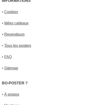
INFORMATIONS
•
Cookies
•
Idées cadeaux
•
Revendeurs
•
Tous les posters
•
FAQ
•
Sitemap
BO-POSTER ?
•
À propos