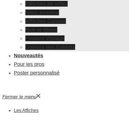
Affiches de villes
Déco positive
Affiches Cuisine
Noir et Blanc
Posters Vintage
Univers des Enfants
Nouveautés
Pour les pros
Poster personnalisé
Fermer le menu
Les Affiches