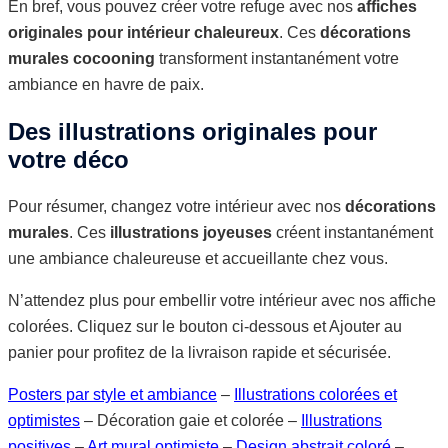
En bref, vous pouvez créer votre refuge avec nos
affiches
originales pour intérieur chaleureux
. Ces
décorations
murales cocooning
transforment instantanément votre
ambiance en havre de paix.
Des illustrations originales pour
votre déco
Pour résumer, changez votre intérieur avec nos
décorations
murales
. Ces
illustrations joyeuses
créent instantanément
une ambiance chaleureuse et accueillante chez vous.
N’attendez plus pour embellir votre intérieur avec nos affiche
colorées. Cliquez sur le bouton ci-dessous et Ajouter au
panier pour profitez de la livraison rapide et sécurisée.
Posters par style et ambiance
–
Illustrations colorées et
optimistes
– Décoration gaie et colorée –
Illustrations
positives
–
Art mural optimiste
–
Design abstrait coloré
–