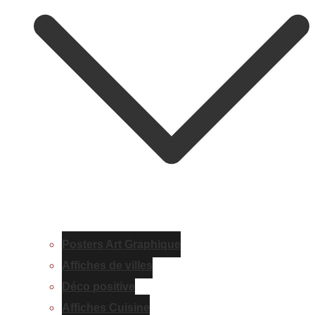
Posters Art Graphique
Affiches de villes
Déco positive
Affiches Cuisine