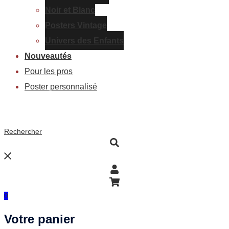
Noir et Blanc
Posters Vintage
Univers des Enfants
Nouveautés
Pour les pros
Poster personnalisé
Rechercher
0
Votre panier