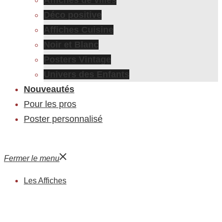
Déco positive
Affiches Cuisine
Noir et Blanc
Posters Vintage
Univers des Enfants
Nouveautés
Pour les pros
Poster personnalisé
Fermer le menu
Les Affiches