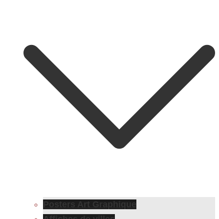
Posters Art Graphique
Affiches de villes